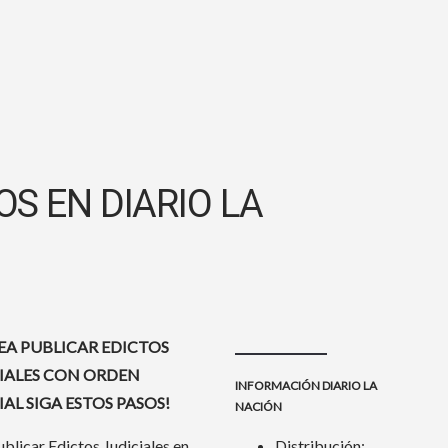
OS EN DIARIO LA
SEA PUBLICAR EDICTOS
IALES CON ORDEN
INFORMACIÓN DIARIO LA
IAL SIGA ESTOS PASOS!
NACIÓN
blicar Edictos Judiciales en
Distribución: