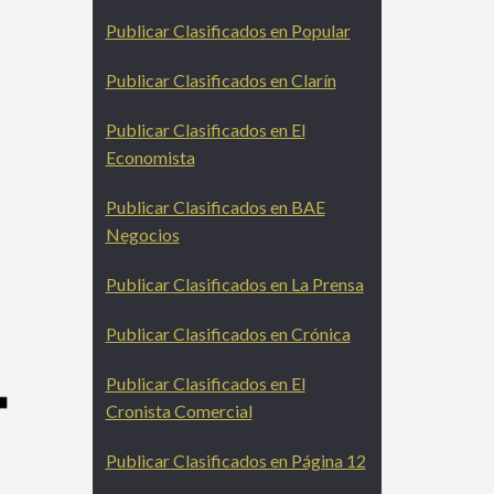
Publicar Clasificados en Popular
N
Publicar Clasificados en Clarín
Publicar Clasificados en El
Economista
Publicar Clasificados en BAE
Negocios
Publicar Clasificados en La Prensa
Publicar Clasificados en Crónica
Publicar Clasificados en El
Cronista Comercial
Publicar Clasificados en Página 12