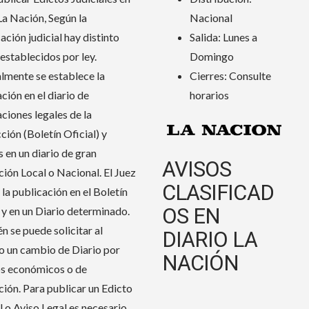
La Nación, Según la
Nacional
cación judicial hay distinto
Salida: Lunes a
establecidos por ley.
Domingo
lmente se establece la
Cierres: Consulte
ción en el diario de
horarios
ciones legales de la
cción (Boletín Oficial) y
 en un diario de gran
AVISOS
ción Local o Nacional. El Juez
CLASIFICAD
la publicación en el Boletín
OS EN
 y en un Diario determinado.
n se puede solicitar al
DIARIO LA
o un cambio de Diario por
NACIÓN
s económicos o de
ción. Para publicar un Edicto
l o Aviso Legal es necesario