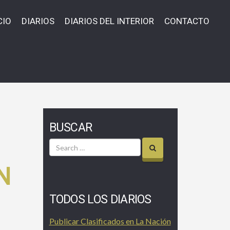
CIO
DIARIOS
DIARIOS DEL INTERIOR
CONTACTO
BUSCAR
N
TODOS LOS DIARIOS
Publicar Clasificados en La Nación