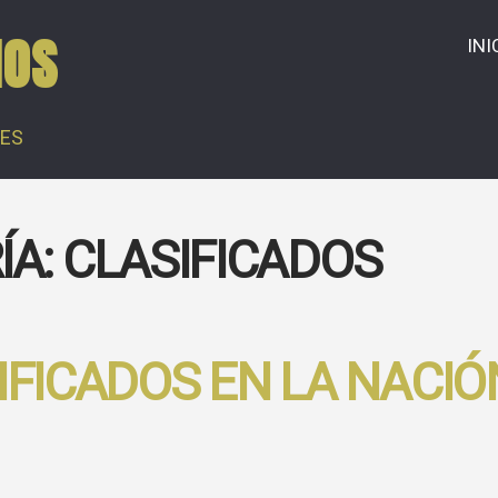
IOS
INI
LES
ÍA:
CLASIFICADOS
IFICADOS EN LA NACIÓ