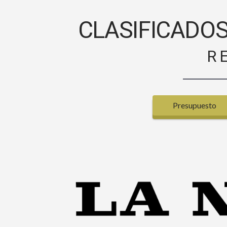
CLASIFICADOS
R
Presupuesto