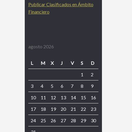
Publicar Clasificados en Ámbito
Financiero
agosto 2026
L
M
X
J
V
S
D
1
2
3
4
5
6
7
8
9
10
11
12
13
14
15
16
17
18
19
20
21
22
23
24
25
26
27
28
29
30
31