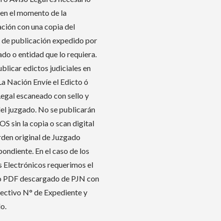
 en el momento de la
ación con una copia del
 de publicación expedido por
ado o entidad que lo requiera.
blicar edictos judiciales en
La Nación Envíe el Edicto ó
Legal escaneado con sello y
del juzgado. No se publicarán
S sin la copia o scan digital
orden original de Juzgado
ondiente. En el caso de los
s Electrónicos requerimos el
o PDF descargado de PJN con
pectivo N° de Expediente y
o.