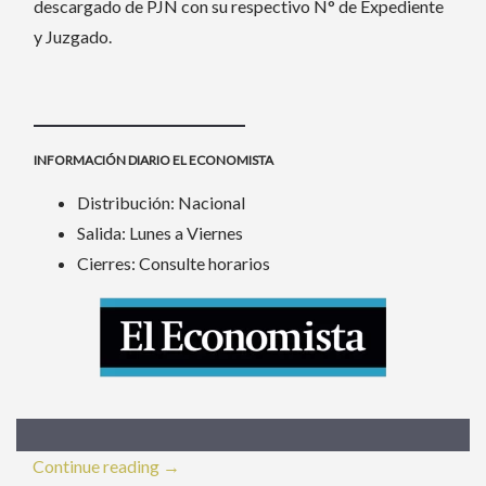
descargado de PJN con su respectivo N° de Expediente
y Juzgado.
INFORMACIÓN DIARIO EL ECONOMISTA
Distribución: Nacional
Salida: Lunes a Viernes
Cierres: Consulte horarios
«Publicar
Continue reading
→