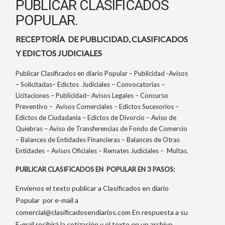
PUBLICAR CLASIFICADOS
POPULAR.
RECEPTORÍA DE PUBLICIDAD, CLASIFICADOS
Y EDICTOS JUDICIALES
Publicar Clasificados en diario Popular – Publicidad -Avisos
– Solicitadas– Edictos Judiciales – Convocatorias –
Licitaciones – Publicidad– Avisos Legales – Concurso
Preventivo – Avisos Comerciales – Edictos Sucesorios –
Edictos de Ciudadanía – Edictos de Divorcio – Aviso de
Quiebras – Aviso de Transferencias de Fondo de Comercio
– Balances de Entidades Financieras – Balances de Otras
Entidades – Avisos Oficiales – Remates Judiciales – Multas.
PUBLICAR CLASIFICADOS EN POPULAR EN 3 PASOS:
Envíenos el texto publicar a Clasificados en diario
Popular por e-mail a
comercial@clasificadosendiarios.com
En respuesta a su
E-mail recibirá la cotización y el texto en un archivo