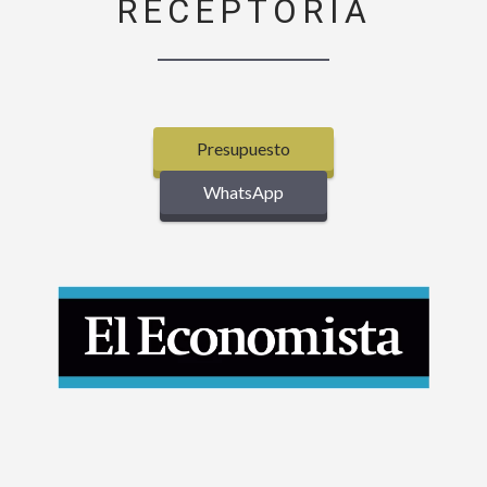
RECEPTORÍA
Presupuesto
WhatsApp