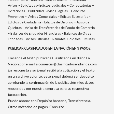
Avisos – Solicitadas– Edictos Judiciales – Convocatorias –
Licitaciones – Publicidad– Avisos Legales – Concurso
Preventivo – Avisos Comerciales – Edictos Sucesorios –
Edictos de Ciudadanía – Edictos de Divorcio – Aviso de
Quiebras – Aviso de Transferencias de Fondo de Comercio
– Balances de Entidades Financieras – Balances de Otras
Entidades – Avisos Oficiales – Remates Judiciales – Multas.
PUBLICAR CLASIFICADOS EN LA NACIÓN EN 3 PASOS:
Envíenos el texto publicar a Clasificados en diario La
Nación por e-mail a
comercial@clasificadosendiarios.com
En respuesta a su E-mail recibirá la cotización y el texto
en un archivo adjunto, este E-mail deberá ser devuelto
aprobando la confirmación de la publicación y los datos
requeridos por nuestra empresa para su respectiva
facturación.
Puede abonar con Depósito bancario, Transferencia.
Otros métodos de pagos, Consulte.